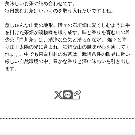
美味しいお茶の詰め合わせです。
毎日飲むお茶はいいものを取り入れたいですよね。
急しゅんな山間の地形。段々の石垣畑に愛くしむように手
を掛けた茶畑が縞模様を織り成す。味と香りを育む山の希
少茶「白川茶」は、清浄な空気と清らかな水。 燦々と降
り注ぐ太陽の光に育まれ、独特な山の風味が心を癒してく
れます。中でも東白川村のお茶は、栽培条件の限界に近い
厳しい自然環境の中、豊かな香りと深い味わいを引き出し
ます。