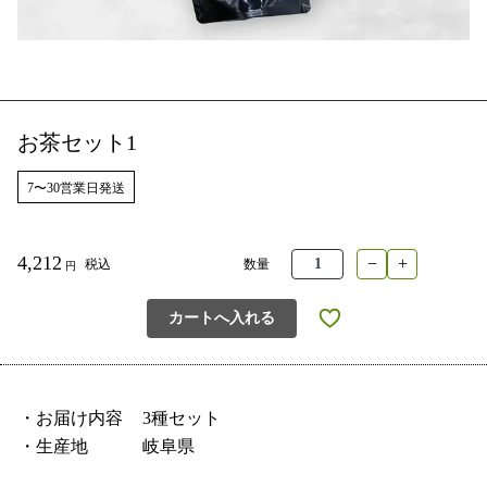
お茶セット1
7〜30営業日発送
4,212
−
+
税込
数量
円
カートへ入れる
・お届け内容
3種セット
・生産地
岐阜県