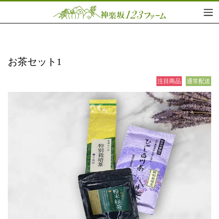
お茶セット1
注目商品
通常配送